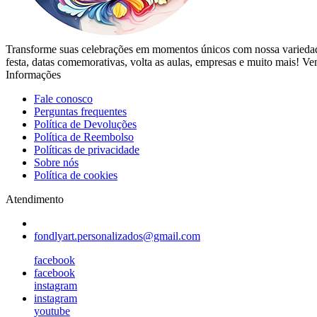
Transforme suas celebrações em momentos únicos com nossa variedad
festa, datas comemorativas, volta as aulas, empresas e muito mais! Ven
Informações
Fale conosco
Perguntas frequentes
Política de Devoluções
Política de Reembolso
Políticas de privacidade
Sobre nós
Política de cookies
Atendimento
fondlyart.personalizados@gmail.com
facebook
facebook
instagram
instagram
youtube