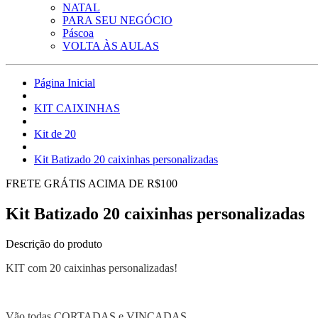
NATAL
PARA SEU NEGÓCIO
Páscoa
VOLTA ÀS AULAS
Página Inicial
KIT CAIXINHAS
Kit de 20
Kit Batizado 20 caixinhas personalizadas
FRETE GRÁTIS ACIMA DE R$100
Kit Batizado 20 caixinhas personalizadas
Descrição do produto
KIT com 20 caixinhas personalizadas!
Vão todas CORTADAS e VINCADAS