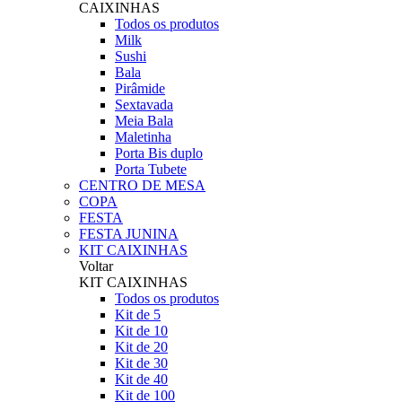
CAIXINHAS
Todos os produtos
Milk
Sushi
Bala
Pirâmide
Sextavada
Meia Bala
Maletinha
Porta Bis duplo
Porta Tubete
CENTRO DE MESA
COPA
FESTA
FESTA JUNINA
KIT CAIXINHAS
Voltar
KIT CAIXINHAS
Todos os produtos
Kit de 5
Kit de 10
Kit de 20
Kit de 30
Kit de 40
Kit de 100