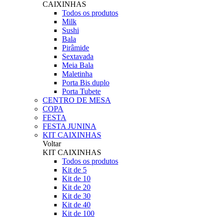
CAIXINHAS
Todos os produtos
Milk
Sushi
Bala
Pirâmide
Sextavada
Meia Bala
Maletinha
Porta Bis duplo
Porta Tubete
CENTRO DE MESA
COPA
FESTA
FESTA JUNINA
KIT CAIXINHAS
Voltar
KIT CAIXINHAS
Todos os produtos
Kit de 5
Kit de 10
Kit de 20
Kit de 30
Kit de 40
Kit de 100