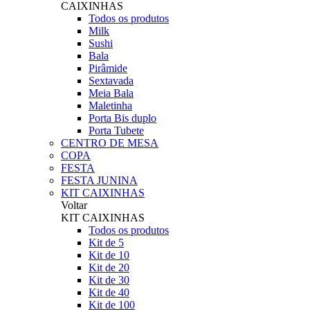
CAIXINHAS
Todos os produtos
Milk
Sushi
Bala
Pirâmide
Sextavada
Meia Bala
Maletinha
Porta Bis duplo
Porta Tubete
CENTRO DE MESA
COPA
FESTA
FESTA JUNINA
KIT CAIXINHAS
Voltar
KIT CAIXINHAS
Todos os produtos
Kit de 5
Kit de 10
Kit de 20
Kit de 30
Kit de 40
Kit de 100