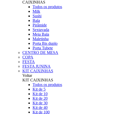
CAIXINHAS
Todos os produtos
Milk
Sushi
Bala
Pirâmide
Sextavada
Meia Bala
Maletinha
Porta Bis duplo
Porta Tubete
CENTRO DE MESA
COPA
FESTA
FESTA JUNINA
KIT CAIXINHAS
Voltar
KIT CAIXINHAS
Todos os produtos
Kit de 5
Kit de 10
Kit de 20
Kit de 30
Kit de 40
Kit de 100