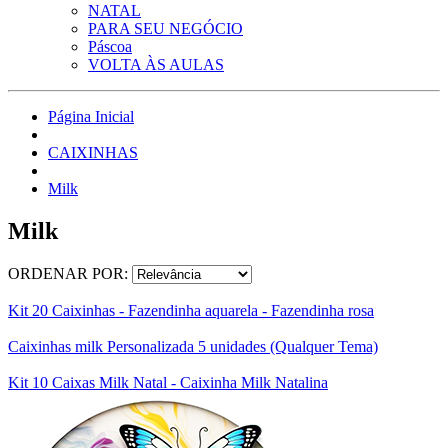
NATAL
PARA SEU NEGÓCIO
Páscoa
VOLTA ÀS AULAS
Página Inicial
CAIXINHAS
Milk
Milk
ORDENAR POR:
Kit 20 Caixinhas - Fazendinha aquarela - Fazendinha rosa
Caixinhas milk Personalizada 5 unidades (Qualquer Tema)
Kit 10 Caixas Milk Natal - Caixinha Milk Natalina