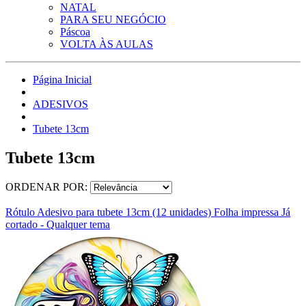
NATAL
PARA SEU NEGÓCIO
Páscoa
VOLTA ÀS AULAS
Página Inicial
ADESIVOS
Tubete 13cm
Tubete 13cm
ORDENAR POR:
Rótulo Adesivo para tubete 13cm (12 unidades) Folha impressa Já
cortado - Qualquer tema