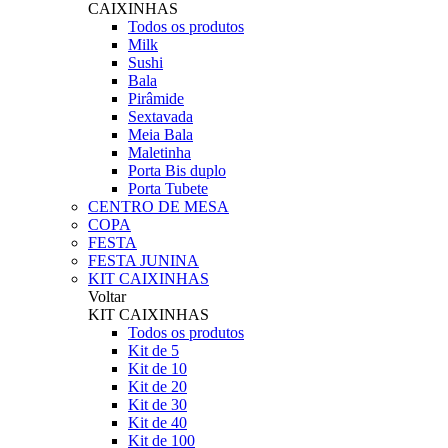
CAIXINHAS
Todos os produtos
Milk
Sushi
Bala
Pirâmide
Sextavada
Meia Bala
Maletinha
Porta Bis duplo
Porta Tubete
CENTRO DE MESA
COPA
FESTA
FESTA JUNINA
KIT CAIXINHAS
Voltar
KIT CAIXINHAS
Todos os produtos
Kit de 5
Kit de 10
Kit de 20
Kit de 30
Kit de 40
Kit de 100