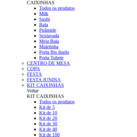
CAIXINHAS
Todos os produtos
Milk
Sushi
Bala
Pirâmide
Sextavada
Meia Bala
Maletinha
Porta Bis duplo
Porta Tubete
CENTRO DE MESA
COPA
FESTA
FESTA JUNINA
KIT CAIXINHAS
Voltar
KIT CAIXINHAS
Todos os produtos
Kit de 5
Kit de 10
Kit de 20
Kit de 30
Kit de 40
Kit de 100