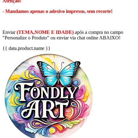
Atenção!
- Mandamos apenas o adesivo impresso, sem recorte!
Enviar
(TEMA,NOME E IDADE)
após a compra no campo
"Personalize o Produto" ou enviar via chat online ABAIXO!
{{ data.product.name }}